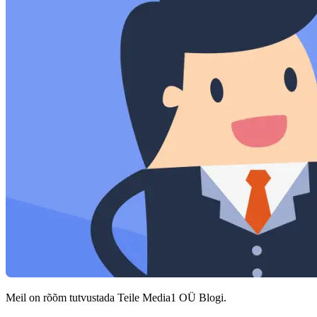
Meil on rõõm tutvustada Teile Media1 OÜ Blogi.