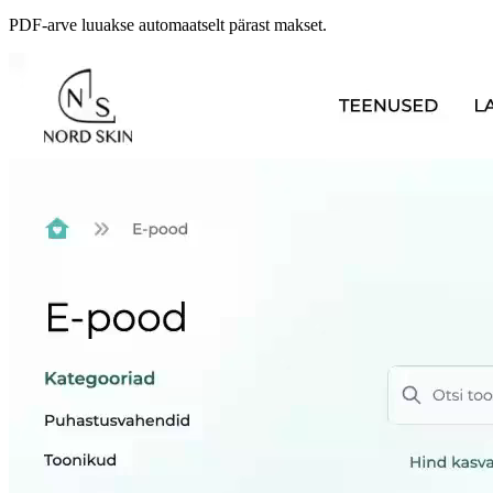
PDF-arve luuakse automaatselt pärast makset.