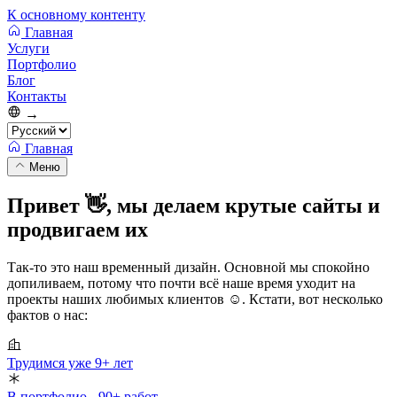
К основному контенту
Главная
Услуги
Портфолио
Блог
Контакты
→
Главная
Меню
Привет 👋, мы делаем
крутые сайты и
продвигаем их
Так-то это наш временный дизайн. Основной мы спокойно
допиливаем, потому что почти всё наше время уходит на
проекты наших любимых клиентов ☺️. Кстати, вот несколько
фактов о нас:
Трудимся уже 9+ лет
В портфолио - 90+ работ